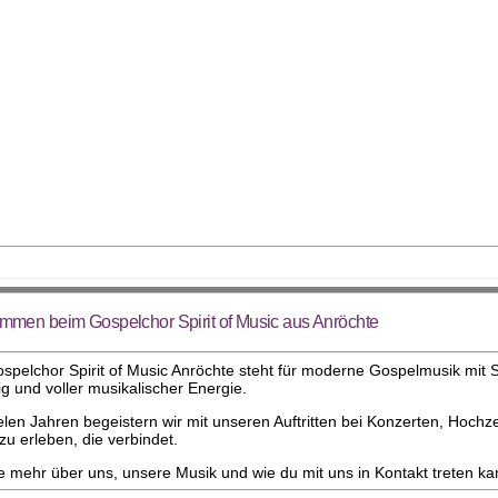
mmen beim Gospelchor Spirit of Music aus Anröchte
spelchor Spirit of Music Anröchte steht für moderne Gospelmusik mit S
tig und voller musikalischer Energie.
ielen Jahren begeistern wir mit unseren Auftritten bei Konzerten, Ho
zu erleben, die verbindet.
e mehr über uns, unsere Musik und wie du mit uns in Kontakt treten ka