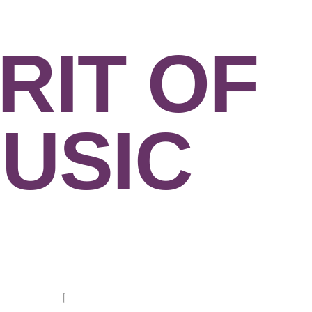
RIT OF
USIC