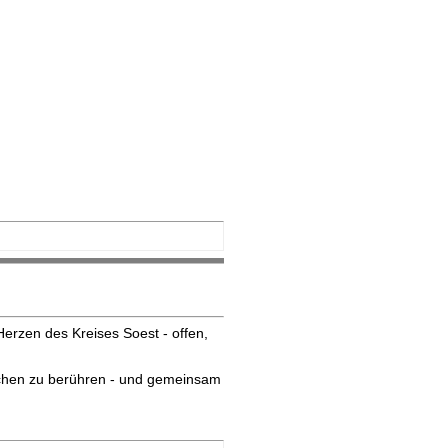
erzen des Kreises Soest - offen,
nschen zu berühren - und gemeinsam