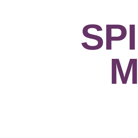
SPI
M