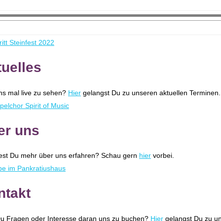
uelles
ns mal live zu sehen?
Hier
gelangst Du zu unseren aktuellen Terminen
er uns
est Du mehr über uns erfahren? Schau gern
hier
vorbei.
ntakt
u Fragen oder Interesse daran uns zu buchen?
Hier
gelangst Du zu un