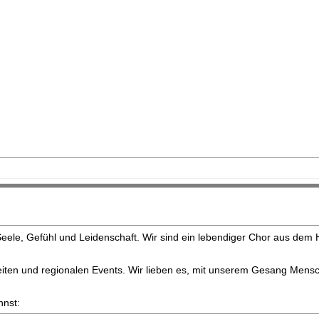
eele, Gefühl und Leidenschaft. Wir sind ein lebendiger Chor aus dem H
chzeiten und regionalen Events. Wir lieben es, mit unserem Gesang Me
nnst: